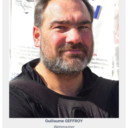
Guillaume GEFFROY
Webmaster