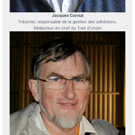
Jacques Cornut
Trésorier, responsable de la gestion des adhésions.
Rédacteur en chef du Trait d’Union