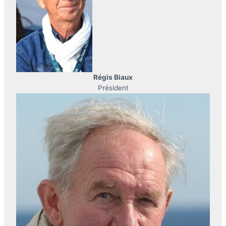
Régis Biaux
Président