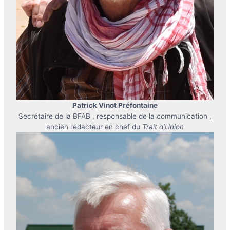
Patrick Vinot Préfontaine
Secrétaire de la BFAB , responsable de la communication ,
ancien rédacteur en chef du
Trait d’Union